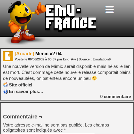
[Arcade]
Mimic v2.04
Posté le
06/06/2002
à
00:37
par Eric_Aw
| Source :
Emulation9
Une nouvelle version de Mimic serait disponible mais hélas le lien
est mort. C’est dommage cette nouvelle release comportait pleins
de nouveautées, on patientera encore un peu
Site officiel
En savoir plus…
0
commentaire
Commentaire ¬
Votre adresse e-mail ne sera pas publiée.
Les champs
obligatoires sont indiqués avec
*