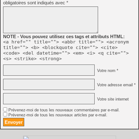
obligatoires sont indiqués avec
*
NOTE - Vous pouvez utilisez ces tags et attributs HTML:
<a href="" title=""> <abbr title=""> <acronym
title=""> <b> <blockquote cite=""> <cite>
<code> <del datetime=""> <em> <i> <q cite="">
<s> <strike> <strong>
Votre nom *
Votre adresse email *
Votre site internet
Prévenez-moi de tous les nouveaux commentaires par e-mail.
Prévenez-moi de tous les nouveaux articles par e-mail.