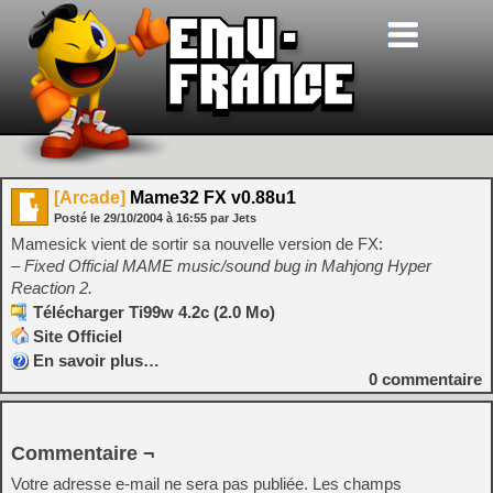
[Arcade]
Mame32 FX v0.88u1
Posté le
29/10/2004
à
16:55
par Jets
Mamesick vient de sortir sa nouvelle version de FX:
– Fixed Official MAME music/sound bug in Mahjong Hyper
Reaction 2.
Télécharger Ti99w 4.2c (2.0 Mo)
Site Officiel
En savoir plus…
0
commentaire
Commentaire ¬
Votre adresse e-mail ne sera pas publiée.
Les champs