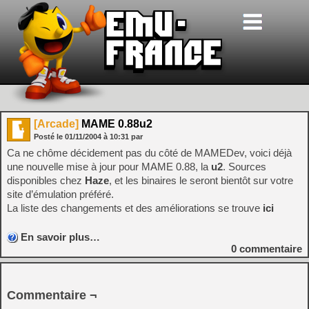
[Arcade]
MAME 0.88u2
Posté le
01/11/2004
à
10:31
par
Ca ne chôme décidement pas du côté de MAMEDev, voici déjà
une nouvelle mise à jour pour MAME 0.88, la
u2
. Sources
disponibles chez
Haze
, et les binaires le seront bientôt sur votre
site d’émulation préféré.
La liste des changements et des améliorations se trouve
ici
En savoir plus…
0
commentaire
Commentaire ¬