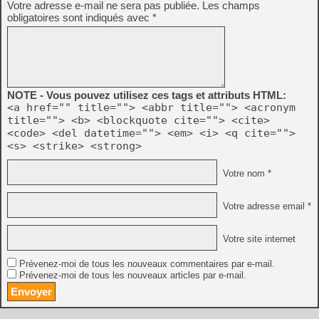
Votre adresse e-mail ne sera pas publiée.
Les champs
obligatoires sont indiqués avec
*
NOTE - Vous pouvez utilisez ces tags et attributs HTML:
<a href="" title=""> <abbr title=""> <acronym
title=""> <b> <blockquote cite=""> <cite>
<code> <del datetime=""> <em> <i> <q cite="">
<s> <strike> <strong>
Votre nom *
Votre adresse email *
Votre site internet
Prévenez-moi de tous les nouveaux commentaires par e-mail.
Prévenez-moi de tous les nouveaux articles par e-mail.