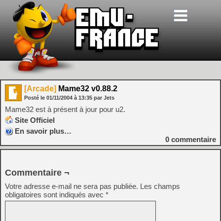
[Arcade]
Mame32 v0.88.2
Posté le
01/11/2004
à
13:35
par Jets
Mame32 est à présent à jour pour u2.
Site Officiel
En savoir plus…
0
commentaire
Commentaire ¬
Votre adresse e-mail ne sera pas publiée.
Les champs
obligatoires sont indiqués avec
*