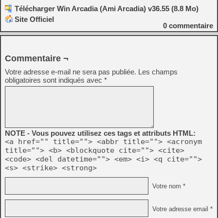
Télécharger Win Arcadia (Ami Arcadia) v36.55 (8.8 Mo)
Site Officiel
0
commentaire
Commentaire ¬
Votre adresse e-mail ne sera pas publiée.
Les champs
obligatoires sont indiqués avec
*
NOTE - Vous pouvez utilisez ces tags et attributs HTML:
<a href="" title=""> <abbr title=""> <acronym
title=""> <b> <blockquote cite=""> <cite>
<code> <del datetime=""> <em> <i> <q cite="">
<s> <strike> <strong>
Votre nom *
Votre adresse email *