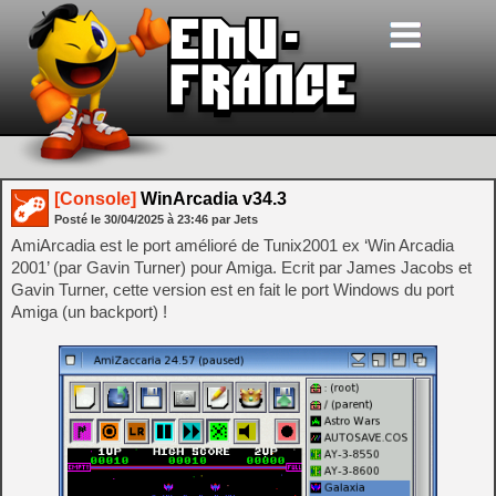
[Console]
WinArcadia v34.3
Posté le
30/04/2025
à
23:46
par Jets
AmiArcadia est le port amélioré de Tunix2001 ex ‘Win Arcadia
2001’ (par Gavin Turner) pour Amiga. Ecrit par James Jacobs et
Gavin Turner, cette version est en fait le port Windows du port
Amiga (un backport) !