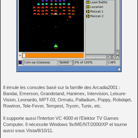
Il émule les consoles basé sur la famille des Arcadia2001 :
Bandai, Emerson, Grandstand, Hanimex, Intervision, Leisure-
Vision, Leonardo, MPT-03, Ormatu, Palladium, Poppy, Robdajet,
Rowtron, Tele-Fever, Tempest, Tryom, Tunix, etc.
Il supporte aussi l’Interton VC 4000 et l’Elektor TV Games
Computer. Il nécessite Windows 9x/ME/NT/2000/XP et tourne
aussi sous Vista/8/10/11.