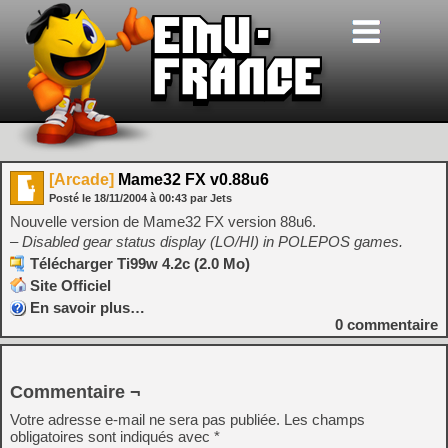
[Arcade]
Mame32 FX v0.88u6
Posté le
18/11/2004
à
00:43
par Jets
Nouvelle version de Mame32 FX version 88u6.
– Disabled gear status display (LO/HI) in POLEPOS games.
Télécharger Ti99w 4.2c (2.0 Mo)
Site Officiel
En savoir plus…
0
commentaire
Commentaire ¬
Votre adresse e-mail ne sera pas publiée.
Les champs
obligatoires sont indiqués avec
*