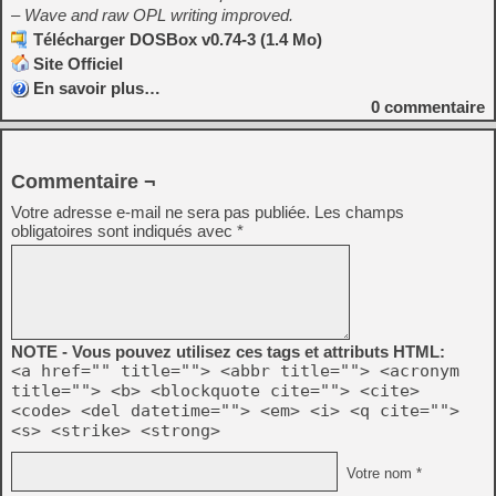
– Wave and raw OPL writing improved.
Télécharger DOSBox v0.74-3 (1.4 Mo)
Site Officiel
En savoir plus…
0
commentaire
Commentaire ¬
Votre adresse e-mail ne sera pas publiée.
Les champs
obligatoires sont indiqués avec
*
NOTE - Vous pouvez utilisez ces tags et attributs HTML:
<a href="" title=""> <abbr title=""> <acronym
title=""> <b> <blockquote cite=""> <cite>
<code> <del datetime=""> <em> <i> <q cite="">
<s> <strike> <strong>
Votre nom *