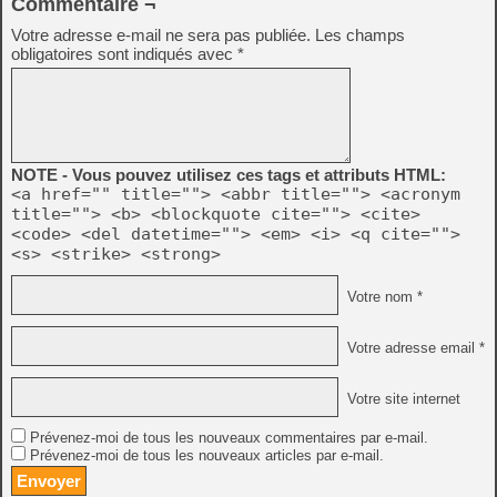
Commentaire ¬
Votre adresse e-mail ne sera pas publiée.
Les champs
obligatoires sont indiqués avec
*
NOTE - Vous pouvez utilisez ces tags et attributs HTML:
<a href="" title=""> <abbr title=""> <acronym
title=""> <b> <blockquote cite=""> <cite>
<code> <del datetime=""> <em> <i> <q cite="">
<s> <strike> <strong>
Votre nom *
Votre adresse email *
Votre site internet
Prévenez-moi de tous les nouveaux commentaires par e-mail.
Prévenez-moi de tous les nouveaux articles par e-mail.