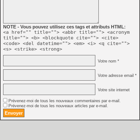
NOTE - Vous pouvez utilisez ces tags et attributs HTML:
<a href="" title=""> <abbr title=""> <acronym
title=""> <b> <blockquote cite=""> <cite>
<code> <del datetime=""> <em> <i> <q cite="">
<s> <strike> <strong>
Votre nom *
Votre adresse email *
Votre site internet
Prévenez-moi de tous les nouveaux commentaires par e-mail.
Prévenez-moi de tous les nouveaux articles par e-mail.