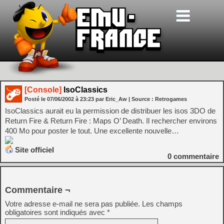
[Console]
IsoClassics
Posté le
07/06/2002
à
23:23
par Eric_Aw
| Source :
Retrogames
IsoClassics aurait eu la permission de distribuer les isos 3DO de
Return Fire & Return Fire : Maps O’ Death. Il rechercher environs
400 Mo pour poster le tout. Une excellente nouvelle…
Site officiel
0
commentaire
Commentaire ¬
Votre adresse e-mail ne sera pas publiée.
Les champs
obligatoires sont indiqués avec
*