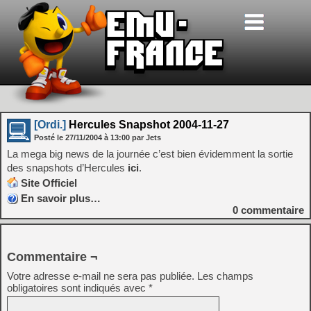
[Ordi.]
Hercules Snapshot 2004-11-27
Posté le
27/11/2004
à
13:00
par Jets
La mega big news de la journée c’est bien évidemment la sortie
des snapshots d’Hercules
ici
.
Site Officiel
En savoir plus…
0
commentaire
Commentaire ¬
Votre adresse e-mail ne sera pas publiée.
Les champs
obligatoires sont indiqués avec
*