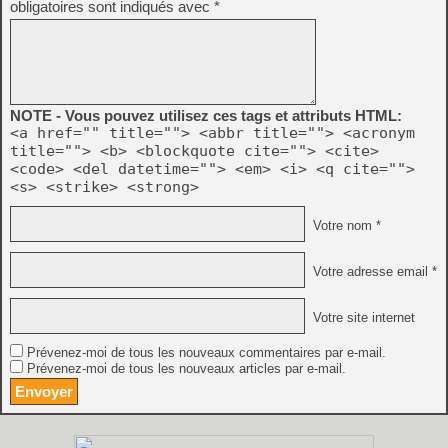
obligatoires sont indiqués avec
*
NOTE - Vous pouvez utilisez ces tags et attributs HTML:
<a href="" title=""> <abbr title=""> <acronym
title=""> <b> <blockquote cite=""> <cite>
<code> <del datetime=""> <em> <i> <q cite="">
<s> <strike> <strong>
Votre nom *
Votre adresse email *
Votre site internet
Prévenez-moi de tous les nouveaux commentaires par e-mail.
Prévenez-moi de tous les nouveaux articles par e-mail.