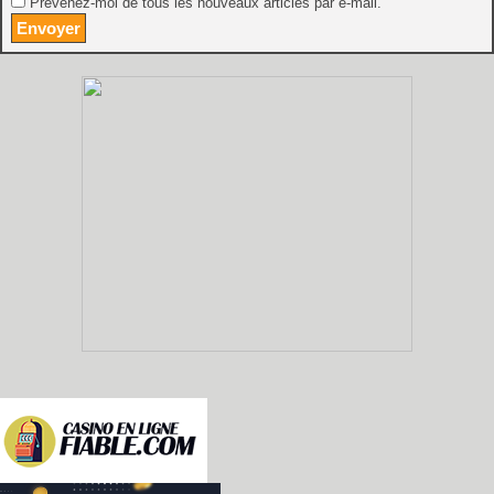
Prévenez-moi de tous les nouveaux articles par e-mail.