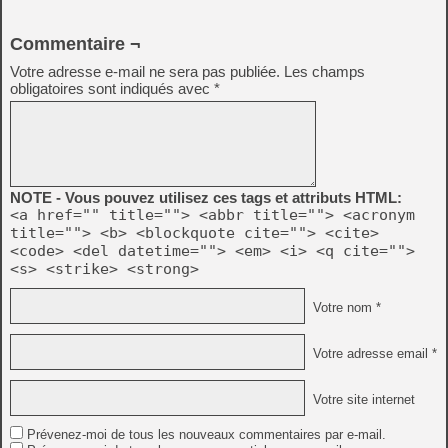
Commentaire ¬
Votre adresse e-mail ne sera pas publiée.
Les champs
obligatoires sont indiqués avec
*
NOTE - Vous pouvez utilisez ces tags et attributs HTML:
<a href="" title=""> <abbr title=""> <acronym
title=""> <b> <blockquote cite=""> <cite>
<code> <del datetime=""> <em> <i> <q cite="">
<s> <strike> <strong>
Votre nom *
Votre adresse email *
Votre site internet
Prévenez-moi de tous les nouveaux commentaires par e-mail.