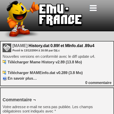
[MAME]
History.dat 0.89f et MInfo.dat .89u4
Posté le
13/12/2004
à
16:58
par DjLc
Nouvelles versions en conformité avec le diff update u4.
Télécharger Mame History v2.89 (13.8 Mo)
Télécharger MAMEinfo.dat v0.289 (3.8 Mo)
En savoir plus…
0
commentaire
Commentaire ¬
Votre adresse e-mail ne sera pas publiée.
Les champs
obligatoires sont indiqués avec
*