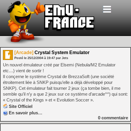
[Arcade]
Crystal System Emulator
Posté le
25/12/2004
à
19:47
par Jets
Un nouvel émulateur créé par Elsemi (Nebula/M2 Emulator
etc…) vient de sortir !
Il conçerne le système Crystal de BrezzaSoft (une société
étroitement liée à SNKP puisqu’elle a déjà développé pour
SNKP). Cet émulateur fait tourner 2 jeux (ça tombe bien, il me
semble qu’il n’y a que 2 jeux sur ce système d’arcade^^) qui sont:
« Crystal of the Kings » et « Evolution Soccer ».
Site Officiel
En savoir plus…
0
commentaire