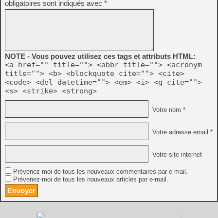
obligatoires sont indiqués avec
*
NOTE - Vous pouvez utilisez ces tags et attributs HTML:
<a href="" title=""> <abbr title=""> <acronym
title=""> <b> <blockquote cite=""> <cite>
<code> <del datetime=""> <em> <i> <q cite="">
<s> <strike> <strong>
Votre nom *
Votre adresse email *
Votre site internet
Prévenez-moi de tous les nouveaux commentaires par e-mail.
Prévenez-moi de tous les nouveaux articles par e-mail.