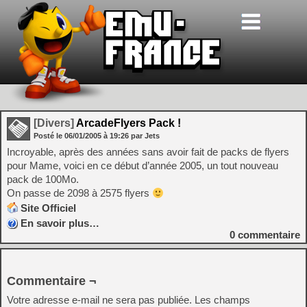
[Divers]
ArcadeFlyers Pack !
Posté le
06/01/2005
à
19:26
par Jets
Incroyable, après des années sans avoir fait de packs de flyers
pour Mame, voici en ce début d’année 2005, un tout nouveau
pack de 100Mo.
On passe de 2098 à 2575 flyers
Site Officiel
En savoir plus…
0
commentaire
Commentaire ¬
Votre adresse e-mail ne sera pas publiée.
Les champs