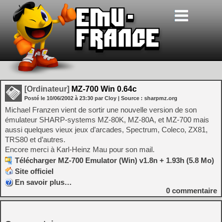
[Ordinateur]
MZ-700 Win 0.64c
Posté le
10/06/2002
à
23:30
par Cloy
| Source :
sharpmz.org
Michael Franzen vient de sortir une nouvelle version de son
émulateur SHARP-systems MZ-80K, MZ-80A, et MZ-700 mais
aussi quelques vieux jeux d’arcades, Spectrum, Coleco, ZX81,
TRS80 et d’autres.
Encore merci à Karl-Heinz Mau pour son mail.
Télécharger MZ-700 Emulator (Win) v1.8n + 1.93h (5.8 Mo)
Site officiel
En savoir plus…
0
commentaire