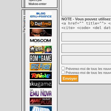
Speccyal
Wakoo-enter
NOTE - Vous pouvez utilisez 
<a href="" title=""> <
<cite> <code> <del dat
Prévenez-moi de tous les nouv
Prévenez-moi de tous les nouve