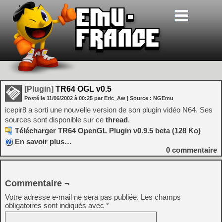
[Plugin]
TR64 OGL v0.5
Posté le
11/06/2002
à
00:25
par Eric_Aw
| Source :
NGEmu
icepir8 a sorti une nouvelle version de son plugin vidéo N64. Ses
sources sont disponible sur ce
thread
.
Télécharger TR64 OpenGL Plugin v0.9.5 beta (128 Ko)
En savoir plus…
0
commentaire
Commentaire ¬
Votre adresse e-mail ne sera pas publiée.
Les champs
obligatoires sont indiqués avec
*