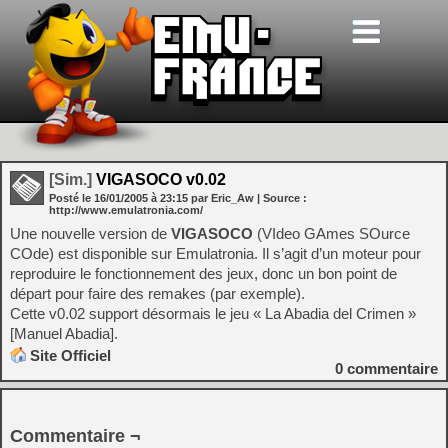
[Sim.]
VIGASOCO v0.02
Posté le
16/01/2005
à
23:15
par Eric_Aw
| Source :
http://www.emulatronia.com/
Une nouvelle version de
VIGASOCO
(VIdeo GAmes SOurce
COde) est disponible sur Emulatronia. Il s’agit d’un moteur pour
reproduire le fonctionnement des jeux, donc un bon point de
départ pour faire des remakes (par exemple).
Cette v0.02 support désormais le jeu « La Abadia del Crimen »
[Manuel Abadia].
Site Officiel
0
commentaire
Commentaire ¬