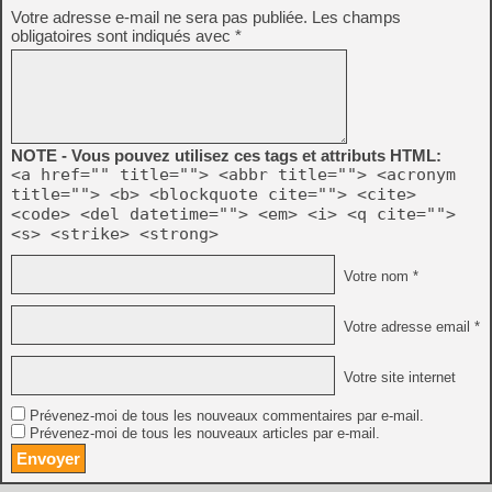
Votre adresse e-mail ne sera pas publiée.
Les champs
obligatoires sont indiqués avec
*
NOTE - Vous pouvez utilisez ces tags et attributs HTML:
<a href="" title=""> <abbr title=""> <acronym
title=""> <b> <blockquote cite=""> <cite>
<code> <del datetime=""> <em> <i> <q cite="">
<s> <strike> <strong>
Votre nom *
Votre adresse email *
Votre site internet
Prévenez-moi de tous les nouveaux commentaires par e-mail.
Prévenez-moi de tous les nouveaux articles par e-mail.