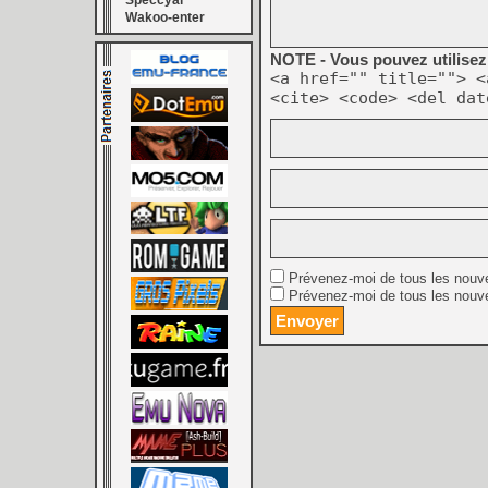
Speccyal
Wakoo-enter
NOTE - Vous pouvez utilisez 
<a href="" title=""> <
<cite> <code> <del dat
Prévenez-moi de tous les nouv
Prévenez-moi de tous les nouve