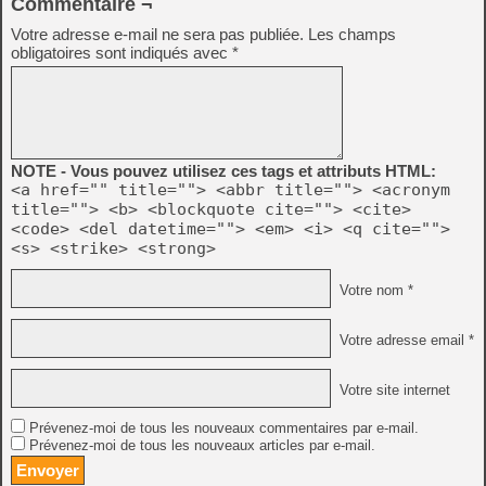
Commentaire ¬
Votre adresse e-mail ne sera pas publiée.
Les champs
obligatoires sont indiqués avec
*
NOTE - Vous pouvez utilisez ces tags et attributs HTML:
<a href="" title=""> <abbr title=""> <acronym
title=""> <b> <blockquote cite=""> <cite>
<code> <del datetime=""> <em> <i> <q cite="">
<s> <strike> <strong>
Votre nom *
Votre adresse email *
Votre site internet
Prévenez-moi de tous les nouveaux commentaires par e-mail.
Prévenez-moi de tous les nouveaux articles par e-mail.