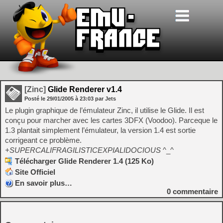
[Zinc]
Glide Renderer v1.4
Posté le
29/01/2005
à
23:03
par Jets
Le plugin graphique de l’émulateur Zinc, il utilise le Glide. Il est
conçu pour marcher avec les cartes 3DFX (Voodoo). Parceque le
1.3 plantait simplement l’émulateur, la version 1.4 est sortie
corrigeant ce problème.
+SUPERCALIFRAGILISTICEXPIALIDOCIOUS
^_^
Télécharger Glide Renderer 1.4 (125 Ko)
Site Officiel
En savoir plus…
0
commentaire