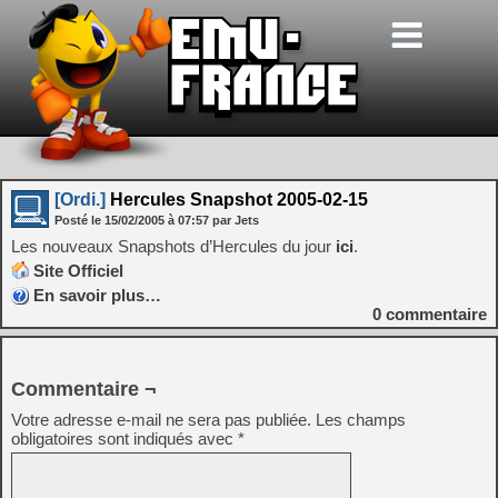
[Ordi.]
Hercules Snapshot 2005-02-15
Posté le
15/02/2005
à
07:57
par Jets
Les nouveaux Snapshots d’Hercules du jour
ici
.
Site Officiel
En savoir plus…
0
commentaire
Commentaire ¬
Votre adresse e-mail ne sera pas publiée.
Les champs
obligatoires sont indiqués avec
*