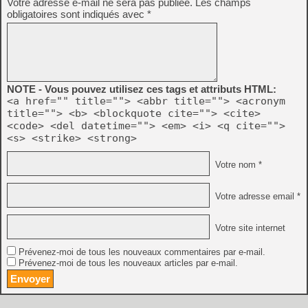
Votre adresse e-mail ne sera pas publiée.
Les champs
obligatoires sont indiqués avec
*
NOTE - Vous pouvez utilisez ces tags et attributs HTML:
<a href="" title=""> <abbr title=""> <acronym
title=""> <b> <blockquote cite=""> <cite>
<code> <del datetime=""> <em> <i> <q cite="">
<s> <strike> <strong>
Votre nom *
Votre adresse email *
Votre site internet
Prévenez-moi de tous les nouveaux commentaires par e-mail.
Prévenez-moi de tous les nouveaux articles par e-mail.