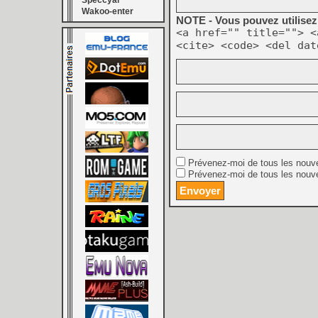
Speccyal
Wakoo-enter
NOTE - Vous pouvez utilisez 
<a href="" title=""> <
<cite> <code> <del dat
Prévenez-moi de tous les nouv
Prévenez-moi de tous les nouve