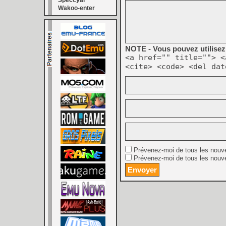
Speccyal
Wakoo-enter
NOTE - Vous pouvez utilisez 
<a href="" title=""> <
<cite> <code> <del dat
Prévenez-moi de tous les nouv
Prévenez-moi de tous les nouve