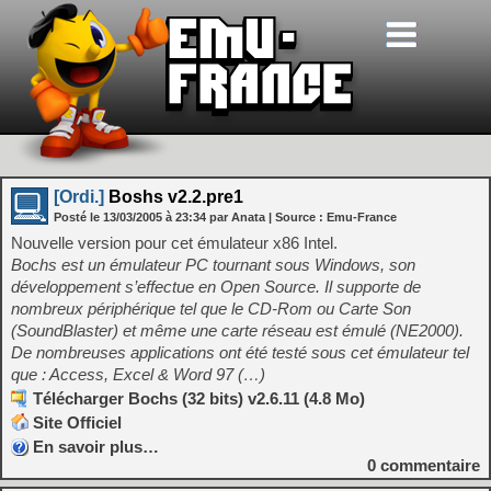
[Ordi.]
Boshs v2.2.pre1
Posté le
13/03/2005
à
23:34
par Anata
| Source :
Emu-France
Nouvelle version pour cet émulateur x86 Intel.
Bochs est un émulateur PC tournant sous Windows, son
développement s’effectue en Open Source. Il supporte de
nombreux périphérique tel que le CD-Rom ou Carte Son
(SoundBlaster) et même une carte réseau est émulé (NE2000).
De nombreuses applications ont été testé sous cet émulateur tel
que : Access, Excel & Word 97 (…)
Télécharger Bochs (32 bits) v2.6.11 (4.8 Mo)
Site Officiel
En savoir plus…
0
commentaire