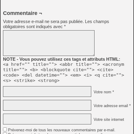
Commentaire ¬
Votre adresse e-mail ne sera pas publiée.
Les champs
obligatoires sont indiqués avec
*
NOTE - Vous pouvez utilisez ces tags et attributs HTML:
<a href="" title=""> <abbr title=""> <acronym
title=""> <b> <blockquote cite=""> <cite>
<code> <del datetime=""> <em> <i> <q cite="">
<s> <strike> <strong>
Votre nom *
Votre adresse email *
Votre site internet
Prévenez-moi de tous les nouveaux commentaires par e-mail.