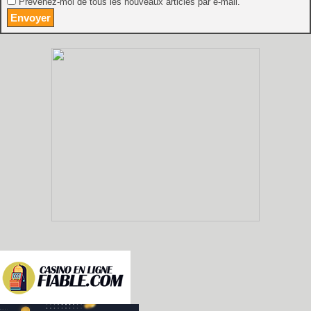
Prévenez-moi de tous les nouveaux articles par e-mail.