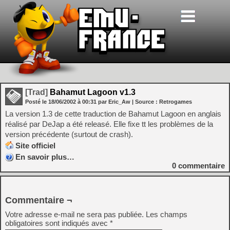
[Trad]
Bahamut Lagoon v1.3
Posté le
18/06/2002
à
00:31
par Eric_Aw
| Source :
Retrogames
La version 1.3 de cette traduction de Bahamut Lagoon en anglais
réalisé par DeJap a été releasé. Elle fixe tt les problèmes de la
version précédente (surtout de crash).
Site officiel
En savoir plus…
0
commentaire
Commentaire ¬
Votre adresse e-mail ne sera pas publiée.
Les champs
obligatoires sont indiqués avec
*