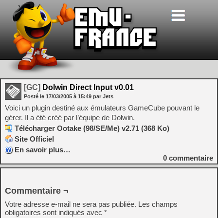
[GC]
Dolwin Direct Input v0.01
Posté le
17/03/2005
à
15:49
par Jets
Voici un plugin destiné aux émulateurs GameCube pouvant le
gérer. Il a été créé par l’équipe de Dolwin.
Télécharger Ootake (98/SE/Me) v2.71 (368 Ko)
Site Officiel
En savoir plus…
0
commentaire
Commentaire ¬
Votre adresse e-mail ne sera pas publiée.
Les champs
obligatoires sont indiqués avec
*