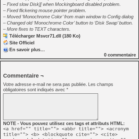
– Fixed slow Disk][ when Mockingboard disabled problem.
– Fixed flickering mouse pointer problem.
– Moved ‘Monochrome Color’ from main window to Config dialog
– Changed old ‘Monochrome Color’ button to ‘Disk Swap’ button.
– More fixes to TEXT characters.
Télécharger Msvcr71.dll (180 Ko)
Site Officiel
En savoir plus…
0
commentaire
Commentaire ¬
Votre adresse e-mail ne sera pas publiée.
Les champs
obligatoires sont indiqués avec
*
NOTE - Vous pouvez utilisez ces tags et attributs HTML:
<a href="" title=""> <abbr title=""> <acronym
title=""> <b> <blockquote cite=""> <cite>