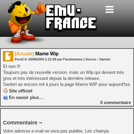
[Arcade]
Mame Wip
Posté le
18/06/2002
à
21:09
par Fandemame
| Source :
Santeri
Et non !!!
Toujours pas de nouvelle version, mais un Wip qui devient très
gros et très intéressant depuis la dernière release.
Santeri as encore mit à jours la page Mame WIP pour aujourd’hui.
Site officiel
En savoir plus…
0
commentaire
Commentaire ¬
Votre adresse e-mail ne sera pas publiée.
Les champs