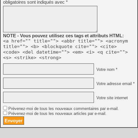
obligatoires sont indiqués avec
*
NOTE - Vous pouvez utilisez ces tags et attributs HTML:
<a href="" title=""> <abbr title=""> <acronym
title=""> <b> <blockquote cite=""> <cite>
<code> <del datetime=""> <em> <i> <q cite="">
<s> <strike> <strong>
Votre nom *
Votre adresse email *
Votre site internet
Prévenez-moi de tous les nouveaux commentaires par e-mail.
Prévenez-moi de tous les nouveaux articles par e-mail.