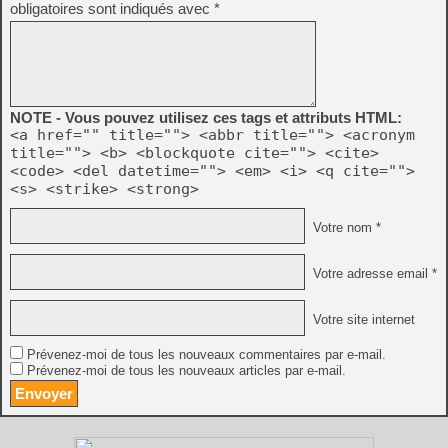
obligatoires sont indiqués avec
*
NOTE - Vous pouvez utilisez ces tags et attributs HTML:
<a href="" title=""> <abbr title=""> <acronym
title=""> <b> <blockquote cite=""> <cite>
<code> <del datetime=""> <em> <i> <q cite="">
<s> <strike> <strong>
Votre nom *
Votre adresse email *
Votre site internet
Prévenez-moi de tous les nouveaux commentaires par e-mail.
Prévenez-moi de tous les nouveaux articles par e-mail.