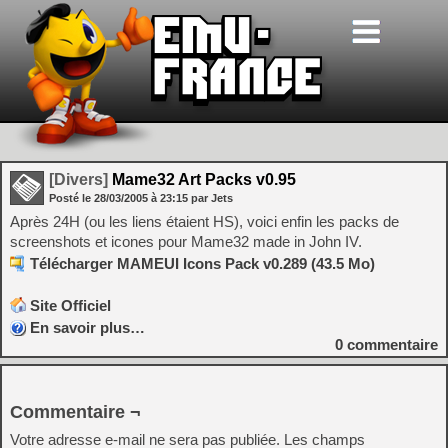
[Divers]
Mame32 Art Packs v0.95
Posté le
28/03/2005
à
23:15
par Jets
Après 24H (ou les liens étaient HS), voici enfin les packs de
screenshots et icones pour Mame32 made in John IV.
Télécharger MAMEUI Icons Pack v0.289 (43.5 Mo)
Site Officiel
En savoir plus…
0
commentaire
Commentaire ¬
Votre adresse e-mail ne sera pas publiée.
Les champs