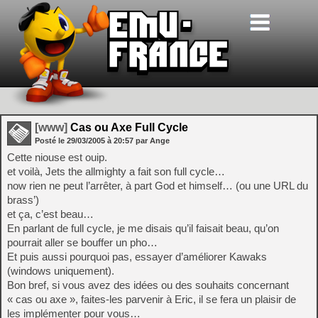
[www]
Cas ou Axe Full Cycle
Posté le
29/03/2005
à
20:57
par Ange
Cette niouse est ouip.
et voilà, Jets the allmighty a fait son full cycle…
now rien ne peut l’arrêter, à part God et himself… (ou une URL du
brass’)
et ça, c’est beau…
En parlant de full cycle, je me disais qu’il faisait beau, qu’on
pourrait aller se bouffer un pho…
Et puis aussi pourquoi pas, essayer d’améliorer Kawaks
(windows uniquement).
Bon bref, si vous avez des idées ou des souhaits concernant
« cas ou axe », faites-les parvenir à Eric, il se fera un plaisir de
les implémenter pour vous…