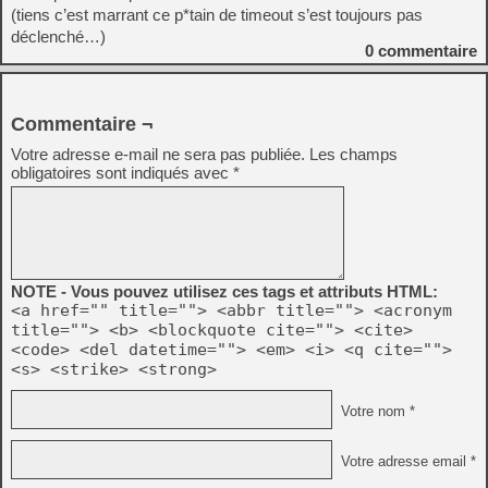
(tiens c’est marrant ce p*tain de timeout s’est toujours pas
déclenché…)
0
commentaire
Commentaire ¬
Votre adresse e-mail ne sera pas publiée.
Les champs
obligatoires sont indiqués avec
*
NOTE - Vous pouvez utilisez ces tags et attributs HTML:
<a href="" title=""> <abbr title=""> <acronym
title=""> <b> <blockquote cite=""> <cite>
<code> <del datetime=""> <em> <i> <q cite="">
<s> <strike> <strong>
Votre nom *
Votre adresse email *