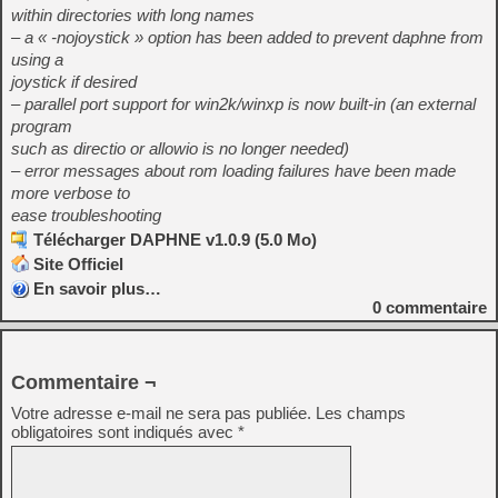
within directories with long names
– a « -nojoystick » option has been added to prevent daphne from
using a
joystick if desired
– parallel port support for win2k/winxp is now built-in (an external
program
such as directio or allowio is no longer needed)
– error messages about rom loading failures have been made
more verbose to
ease troubleshooting
Télécharger DAPHNE v1.0.9 (5.0 Mo)
Site Officiel
En savoir plus…
0
commentaire
Commentaire ¬
Votre adresse e-mail ne sera pas publiée.
Les champs
obligatoires sont indiqués avec
*