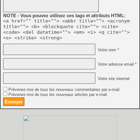
NOTE - Vous pouvez utilisez ces tags et attributs HTML:
<a href="" title=""> <abbr title=""> <acronym
title=""> <b> <blockquote cite=""> <cite>
<code> <del datetime=""> <em> <i> <q cite="">
<s> <strike> <strong>
Votre nom *
Votre adresse email *
Votre site internet
Prévenez-moi de tous les nouveaux commentaires par e-mail.
Prévenez-moi de tous les nouveaux articles par e-mail.