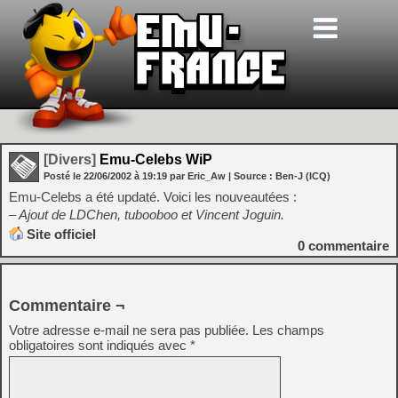
[Divers]
Emu-Celebs WiP
Posté le
22/06/2002
à
19:19
par Eric_Aw
| Source :
Ben-J (ICQ)
Emu-Celebs a été updaté. Voici les nouveautées :
– Ajout de LDChen, tubooboo et Vincent Joguin.
Site officiel
0
commentaire
Commentaire ¬
Votre adresse e-mail ne sera pas publiée.
Les champs
obligatoires sont indiqués avec
*