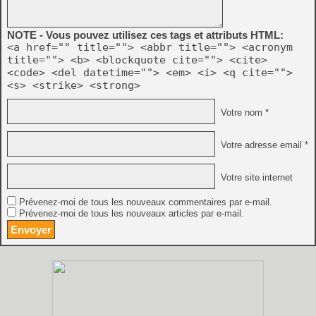
NOTE - Vous pouvez utilisez ces tags et attributs HTML:
<a href="" title=""> <abbr title=""> <acronym
title=""> <b> <blockquote cite=""> <cite>
<code> <del datetime=""> <em> <i> <q cite="">
<s> <strike> <strong>
Votre nom *
Votre adresse email *
Votre site internet
Prévenez-moi de tous les nouveaux commentaires par e-mail.
Prévenez-moi de tous les nouveaux articles par e-mail.