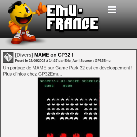
[Divers]
MAME on GP32 !
Posté le
23/06/2002
à
14:37
par Eric_Aw
| Source :
GP32Emu
Un portage de MAME sur Game Park 32 est en développement !
Plus d’infos chez GP32Emu…