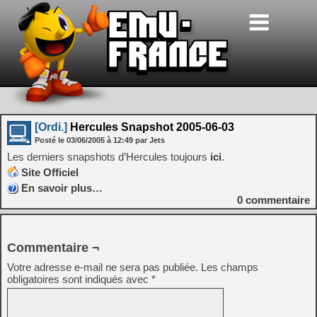
[Ordi.]
Hercules Snapshot 2005-06-03
Posté le
03/06/2005
à
12:49
par Jets
Les derniers snapshots d’Hercules toujours
ici
.
Site Officiel
En savoir plus…
0
commentaire
Commentaire ¬
Votre adresse e-mail ne sera pas publiée.
Les champs
obligatoires sont indiqués avec
*