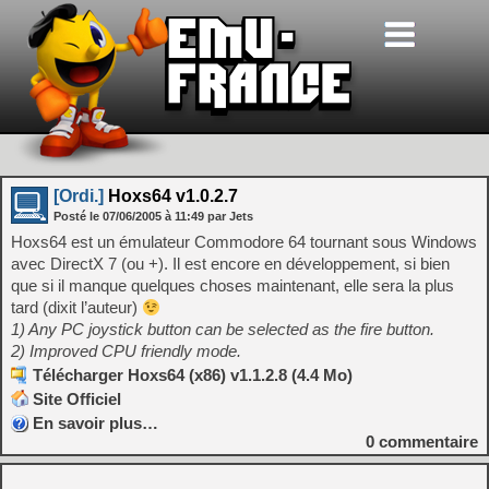
[Ordi.]
Hoxs64 v1.0.2.7
Posté le
07/06/2005
à
11:49
par Jets
Hoxs64 est un émulateur Commodore 64 tournant sous Windows
avec DirectX 7 (ou +). Il est encore en développement, si bien
que si il manque quelques choses maintenant, elle sera la plus
tard (dixit l’auteur)
1) Any PC joystick button can be selected as the fire button.
2) Improved CPU friendly mode.
Télécharger Hoxs64 (x86) v1.1.2.8 (4.4 Mo)
Site Officiel
En savoir plus…
0
commentaire