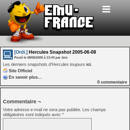
[Ordi.]
Hercules Snapshot 2005-06-08
Posté le
08/06/2005
à
13:43
par Jets
Les derniers snapshots d’Hercules toujours
ici
.
Site Officiel
En savoir plus…
0
commentaire
Commentaire ¬
Votre adresse e-mail ne sera pas publiée.
Les champs
obligatoires sont indiqués avec
*