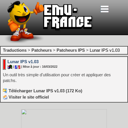
Traductions
>
Patcheurs
>
Patcheurs IPS
>
Lunar IPS v1.03
Lunar IPS v1.03
|
| Mise à jour : 16/03/2022
Un outil très simple d'utilisation pour créer et appliquer des
patchs.
Télécharger Lunar IPS v1.03 (172 Ko)
Visiter le site officiel