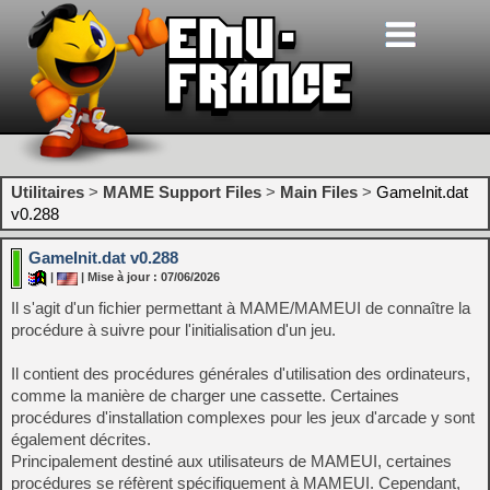
Utilitaires
>
MAME Support Files
>
Main Files
>
GameInit.dat
v0.288
GameInit.dat v0.288
|
| Mise à jour : 07/06/2026
Il s'agit d'un fichier permettant à MAME/MAMEUI de connaître la
procédure à suivre pour l'initialisation d'un jeu.
Il contient des procédures générales d'utilisation des ordinateurs,
comme la manière de charger une cassette. Certaines
procédures d'installation complexes pour les jeux d'arcade y sont
également décrites.
Principalement destiné aux utilisateurs de MAMEUI, certaines
procédures se réfèrent spécifiquement à MAMEUI. Cependant,