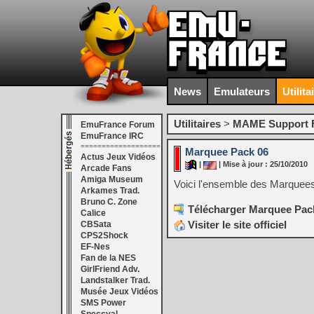
News
Emulateurs
Utilita
Utilitaires
>
MAME Support F
EmuFrance Forum
EmuFrance IRC
===================
Marquee Pack 06
Actus Jeux Vidéos
|
| Mise à jour : 25/10/2010
Arcade Fans
Amiga Museum
Voici l'ensemble des Marquees
Arkames Trad.
Bruno C. Zone
Télécharger Marquee Pack
Calice
Visiter le site officiel
CBSata
CPS2Shock
EF-Nes
Fan de la NES
GirlFriend Adv.
Landstalker Trad.
Musée Jeux Vidéos
SMS Power