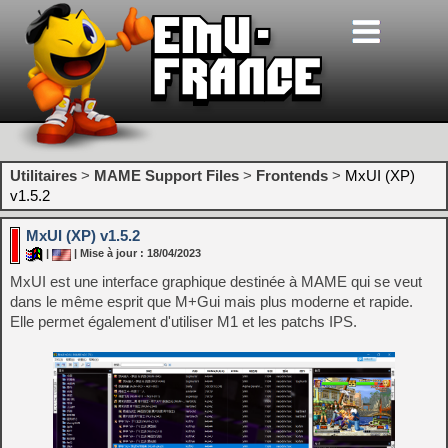
Utilitaires
>
MAME Support Files
>
Frontends
>
MxUI (XP)
v1.5.2
MxUI (XP) v1.5.2
|
| Mise à jour : 18/04/2023
MxUI est une interface graphique destinée à MAME qui se veut
dans le même esprit que M+Gui mais plus moderne et rapide.
Elle permet également d'utiliser M1 et les patchs IPS.