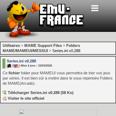
Utilitaires
>
MAME Support Files
>
Folders
MAME/MAMEUI/MESSUI
>
Series.ini v0.288
Series.ini v0.288
|
| Mise à jour : 15/03/2026
Ce
fichier
folder pour MAMEUI vous permettra de trier vos jeux
par séries. Il est bien sûr à mettre dans le sous-répertoire Folders
de MAME(Arcade).
Télécharger Series.ini v0.288 (58 Ko)
Visiter le site officiel