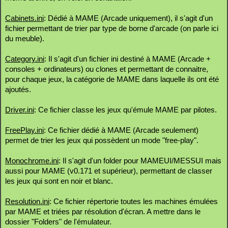
Cabinets.ini
: Dédié à MAME (Arcade uniquement), il s'agit d'un
fichier permettant de trier par type de borne d'arcade (on parle ici
du meuble).
Category.ini
: Il s'agit d'un fichier ini destiné à MAME (Arcade +
consoles + ordinateurs) ou clones et permettant de connaitre,
pour chaque jeux, la catégorie de MAME dans laquelle ils ont été
ajoutés.
Driver.ini
: Ce fichier classe les jeux qu'émule MAME par pilotes.
FreePlay.ini
: Ce fichier dédié à MAME (Arcade seulement)
permet de trier les jeux qui possèdent un mode "free-play".
Monochrome.ini
: Il s'agit d'un folder pour MAMEUI/MESSUI mais
aussi pour MAME (v0.171 et supérieur), permettant de classer
les jeux qui sont en noir et blanc.
Resolution.ini
: Ce fichier répertorie toutes les machines émulées
par MAME et triées par résolution d'écran. A mettre dans le
dossier "Folders" de l'émulateur.