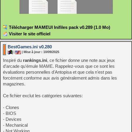
Télécharger MAMEUI Inifiles pack v0.289 (1.0 Mo)
Visiter le site officiel
BestGames.ini v0.280
|
| Mise à jour : 10/09/2025
Inspiré du
rankings.ini
, ce fichier donne une note aux jeux
d'arcade qu'émule MAME. Rappelez-vous que ce sont les
évaluations personnelles d'Antopisa et que cela n'est pas
forcément conforme aux avis généralement admis dans les
magazines.
Ce fichier exclut les catégories suivantes:
- Clones
- BIOS
- Devices
- Mechanical
- Not Working