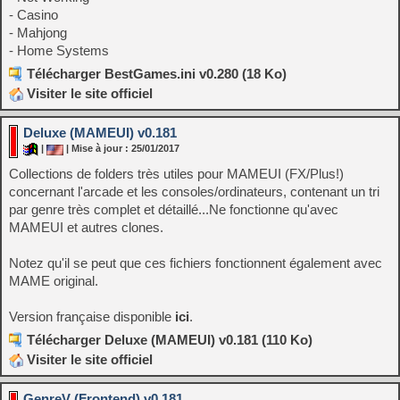
- Casino
- Mahjong
- Home Systems
Télécharger BestGames.ini v0.280 (18 Ko)
Visiter le site officiel
Deluxe (MAMEUI) v0.181
|
| Mise à jour : 25/01/2017
Collections de folders très utiles pour MAMEUI (FX/Plus!)
concernant l'arcade et les consoles/ordinateurs, contenant un tri
par genre très complet et détaillé...Ne fonctionne qu'avec
MAMEUI et autres clones.
Notez qu'il se peut que ces fichiers fonctionnent également avec
MAME original.
Version française disponible
ici
.
Télécharger Deluxe (MAMEUI) v0.181 (110 Ko)
Visiter le site officiel
GenreV (Frontend) v0.181