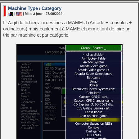
Machine Type / Category
|
| Mise à jour : 27/09/2024
Il s'agit de fichiers ini destinés à MAMEUI (Arcade + consoles +
ordinateurs) mais également à MAME et permettant de faire un
trie par machine et par catégorie.