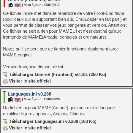
|
| Mise à jour : 25/01/2017
Ce fichier ini se met dans le répertoire de votre Front-End favori
(pour ceux qui le supportent bien sûr, EmuLoader en fait parti) et
vous permet de classer vos jeux par genre et version. Attention :
Ce fichier ne sert à rien pour MAMEUI et n'est destiné qu'aux
frontends de MAME(Arcade, consoles et ordinateurs).
Notez qu'il se peut que ce fichier fonctionne également avec
MAME original.
Version française disponible
ici
.
Télécharger GenreV (Frontend) v0.181 (250 Ko)
Visiter le site officiel
Languages.ini v0.288
|
| Mise à jour : 13/06/2026
Un fichier ini pour MAME(Arcade) qui vous dira le langage
qu'utilise le jeu: Japonais, Anglais, Chinois...
Télécharger Languages.ini v0.288 (103 Ko)
Visiter le site officiel