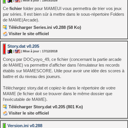
|
| Mise à jour : 15/03/2026
Ce
fichier
folder pour MAMEUI vous permettra de trier vos jeux
par séries. Il est bien sûr à mettre dans le sous-répertoire Folders
de MAME(Arcade).
Télécharger Series.ini v0.288 (58 Ko)
Visiter le site officiel
Story.dat v0.205
|
| Mise à jour : 17/12/2018
Conçu par DOCyoyo_49, ce fichier (concernant la partie arcade
de MAME) va permettre d'afficher dans l'émulateur les records
établis sur MAMESCORE. Utile pour avoir une idée des scores à
battre et du niveau des joueurs.
Téléchargez story.dat et copiez-le dans le répertoire de votre
MAME (le fichier doit se trouver dans le même dossier que
l’exécutable de MAME).
Télécharger Story.dat v0.205 (801 Ko)
Visiter le site officiel
Version.ini v0.288