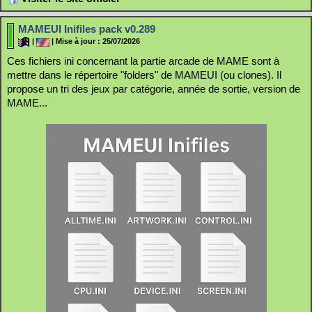
MAMEUI Inifiles pack v0.289
|
| Mise à jour : 25/07/2026
Ces fichiers ini concernant la partie arcade de MAME sont à
mettre dans le répertoire "folders" de MAMEUI (ou clones). Il
propose un tri des jeux par catégorie, année de sortie, version de
MAME...