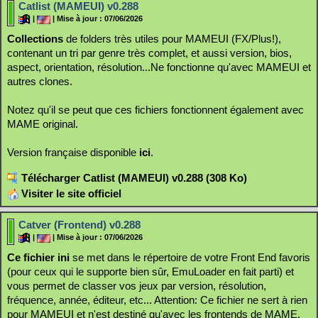
Catlist (MAMEUI) v0.288
|
| Mise à jour : 07/06/2026
Collections
de folders très utiles pour MAMEUI (FX/Plus!),
contenant un tri par genre très complet, et aussi version, bios,
aspect, orientation, résolution...Ne fonctionne qu'avec MAMEUI et
autres clones.
Notez qu'il se peut que ces fichiers fonctionnent également avec
MAME original.
Version française disponible
ici
.
Télécharger Catlist (MAMEUI) v0.288 (308 Ko)
Visiter le site officiel
Catver (Frontend) v0.288
|
| Mise à jour : 07/06/2026
Ce fichier ini
se met dans le répertoire de votre Front End favoris
(pour ceux qui le supporte bien sûr, EmuLoader en fait parti) et
vous permet de classer vos jeux par version, résolution,
fréquence, année, éditeur, etc... Attention: Ce fichier ne sert à rien
pour MAMEUI et n'est destiné qu'avec les frontends de MAME.