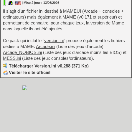
|
| Mise à jour : 13/06/2026
Il s'agit d'un fichier ini destiné à MAMEUI (Arcade + consoles +
ordinateurs) mais également à MAME (v0.171 et supérieur) et
permettant de connaitre, pour chaque jeux, la version de Mame
dans laquelle ils ont été ajoutés.
Ce pack qui inclut le "
version.ini
" propose également les fichiers
dédiés à MAME:
Arcade.ini
(Liste des jeux d'arcade),
Arcade_NOBIOS.ini
(Liste des jeux d'arcade moins les BIOS) et
MESS.ini
(Liste des jeux consoles/ordinateurs).
Télécharger Version.ini v0.288 (371 Ko)
Visiter le site officiel