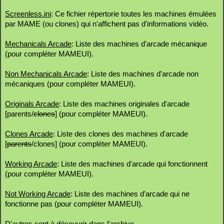
Screenless.ini
: Ce fichier répertorie toutes les machines émulées
par MAME (ou clones) qui n'affichent pas d'informations vidéo.
Mechanicals Arcade
: Liste des machines d'arcade mécanique
(pour compléter MAMEUI).
Non Mechanicals Arcade
: Liste des machines d'arcade non
mécaniques (pour compléter MAMEUI).
Originals Arcade
: Liste des machines originales d'arcade
[parents/
clones
] (pour compléter MAMEUI).
Clones Arcade
: Liste des clones des machines d'arcade
[
parents
/clones] (pour compléter MAMEUI).
Working Arcade
: Liste des machines d'arcade qui fonctionnent
(pour compléter MAMEUI).
Not Working Arcade
: Liste des machines d'arcade qui ne
fonctionne pas (pour compléter MAMEUI).
D'autres sont à découvrir dans l'archive.