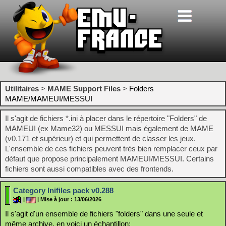
Utilitaires
>
MAME Support Files
>
Folders
MAME/MAMEUI/MESSUI
Il s'agit de fichiers *.ini à placer dans le répertoire "Folders" de
MAMEUI (ex Mame32) ou MESSUI mais également de MAME
(v0.171 et supérieur) et qui permettent de classer les jeux.
L'ensemble de ces fichiers peuvent très bien remplacer ceux par
défaut que propose principalement MAMEUI/MESSUI. Certains
fichiers sont aussi compatibles avec des frontends.
Category Inifiles pack v0.288
|
| Mise à jour : 13/06/2026
Il s'agit d'un ensemble de fichiers "folders" dans une seule et
même archive, en voici un échantillon: