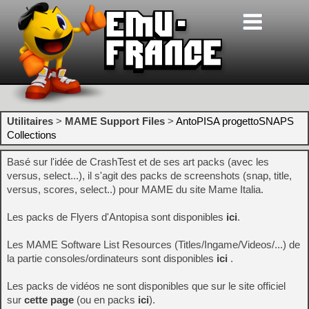
Utilitaires
>
MAME Support Files
>
AntoPISA progettoSNAPS
Collections
Basé sur l'idée de CrashTest et de ses art packs (avec les
versus, select...), il s'agit des packs de screenshots (snap, title,
versus, scores, select..) pour MAME du site Mame Italia.
Les packs de Flyers d'Antopisa sont disponibles
ici
.
Les MAME Software List Resources (Titles/Ingame/Videos/...) de
la partie consoles/ordinateurs sont disponibles
ici
.
Les packs de vidéos ne sont disponibles que sur le site officiel
sur
cette page
(ou en packs
ici
).