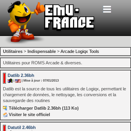
Utilitaires
>
Indispensable
>
Arcade Logiqx Tools
Utilitaires pour ROMS Arcade & diverses.
Datlib 2.36bh
|
| Mise à jour : 07/01/2013
Datlib est la source de tous les utilitaires de Logiqx, permettant le
chargement de données, le nettoyage, les conversions et la
sauvegarde des routines
Télécharger Datlib 2.36bh (113 Ko)
Visiter le site officiel
Datutil 2.46bh