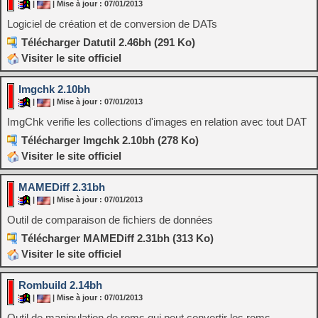
|
| Mise à jour : 07/01/2013
Logiciel de création et de conversion de DATs
Télécharger Datutil 2.46bh (291 Ko)
Visiter le site officiel
Imgchk 2.10bh
|
| Mise à jour : 07/01/2013
ImgChk verifie les collections d'images en relation avec tout DAT
Télécharger Imgchk 2.10bh (278 Ko)
Visiter le site officiel
MAMEDiff 2.31bh
|
| Mise à jour : 07/01/2013
Outil de comparaison de fichiers de données
Télécharger MAMEDiff 2.31bh (313 Ko)
Visiter le site officiel
Rombuild 2.14bh
|
| Mise à jour : 07/01/2013
Outil de manipulation de roms qui peut convertir les roms