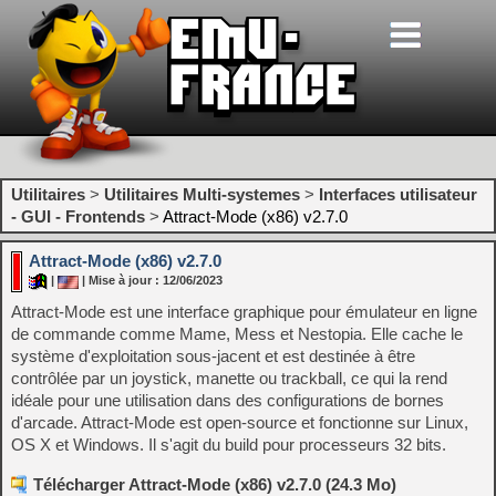
Utilitaires
>
Utilitaires Multi-systemes
>
Interfaces utilisateur
- GUI - Frontends
>
Attract-Mode (x86) v2.7.0
Attract-Mode (x86) v2.7.0
|
| Mise à jour : 12/06/2023
Attract-Mode est une interface graphique pour émulateur en ligne
de commande comme Mame, Mess et Nestopia. Elle cache le
système d'exploitation sous-jacent et est destinée à être
contrôlée par un joystick, manette ou trackball, ce qui la rend
idéale pour une utilisation dans des configurations de bornes
d'arcade. Attract-Mode est open-source et fonctionne sur Linux,
OS X et Windows. Il s'agit du build pour processeurs 32 bits.
Télécharger Attract-Mode (x86) v2.7.0 (24.3 Mo)