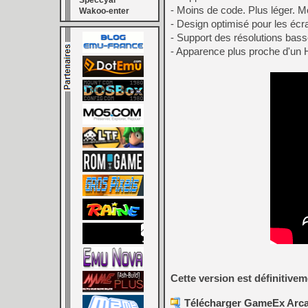
Speccyal
- Moins de code. Plus léger. M
Wakoo-enter
- Design optimisé pour les écra
- Support des résolutions bass
- Apparence plus proche d'un 
Cette version est définitive
Télécharger GameEx Arcad