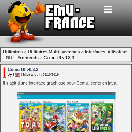
Utilitaires
>
Utilitaires Multi-systemes
>
Interfaces utilisateur
- GUI - Frontends
>
Cemu UI v0.3.3
Cemu UI v0.3.3
|
| Mise à jour : 09/10/2019
Il s'agit d'une interface graphique pour Cemu, écrite en java.