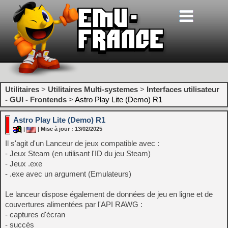
Utilitaires
>
Utilitaires Multi-systemes
>
Interfaces utilisateur
- GUI - Frontends
>
Astro Play Lite (Demo) R1
Astro Play Lite (Demo) R1
|
| Mise à jour : 13/02/2025
Il s'agit d'un Lanceur de jeux compatible avec :
- Jeux Steam (en utilisant l'ID du jeu Steam)
- Jeux .exe
- .exe avec un argument (Emulateurs)
Le lanceur dispose également de données de jeu en ligne et de
couvertures alimentées par l'API RAWG :
- captures d'écran
- succès